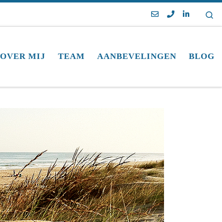
Se
OVER MIJ
TEAM
AANBEVELINGEN
BLOG