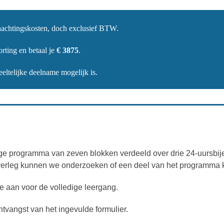
ernachtingskosten, doch exclusief BTW.
orting en betaal je
€ 3875
.
ltelijke deelname mogelijk is.
ige programma van zeven blokken verdeeld over drie 24-uursbi
overleg kunnen we onderzoeken of een deel van het programma 
 je aan voor de volledige leergang.
tvangst van het ingevulde formulier.