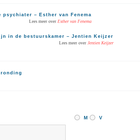
de psychiater – Esther van Fenema
Lees meer over
Esther van Fenema
jn in de bestuurskamer – Jentien Keijzer
Lees meer over
Jentien Keijzer
afronding
M
V