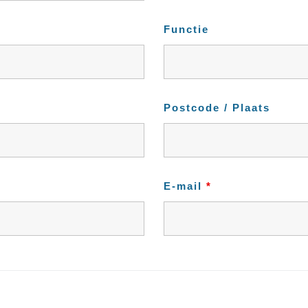
Functie
Postcode / Plaats
E-mail
*