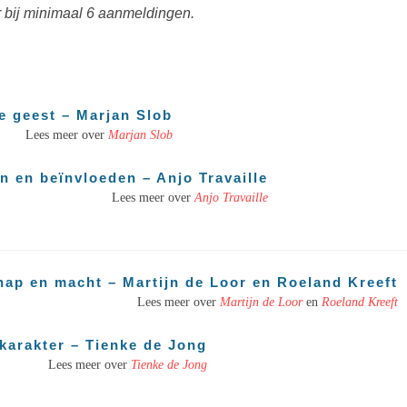
or bij minimaal 6 aanmeldingen.
de geest – Marjan Slob
Lees meer over
Marjan Slob
en en beïnvloeden – Anjo Travaille
Lees meer over
Anjo Travaille
chap en macht – Martijn de Loor en Roeland Kreeft
Lees meer over
Martijn de Loor
en
Roeland Kreeft
 karakter – Tienke de Jong
Lees meer over
Tienke de Jong