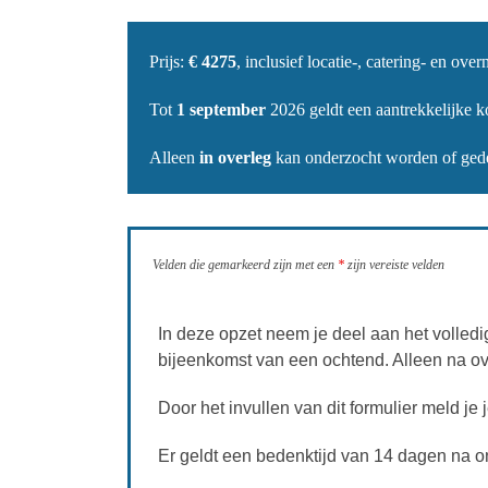
Prijs:
€
4275
, inclusief locatie-, catering- en ov
Tot
1 september
2026 geldt een aantrekkelijke k
Alleen
in overleg
kan onderzocht worden of gedee
Velden die gemarkeerd zijn met een
*
zijn vereiste velden
In deze opzet neem je deel aan het volled
bijeenkomst van een ochtend. Alleen na 
Door het invullen van dit formulier meld je
Er geldt een bedenktijd van 14 dagen na on