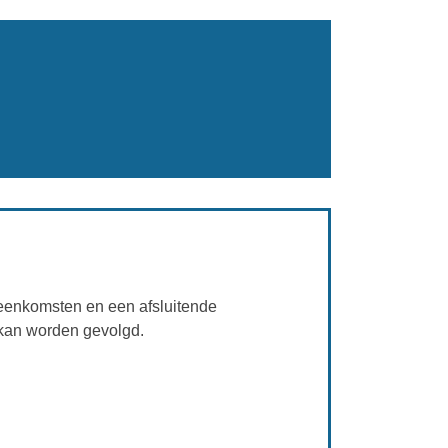
jeenkomsten en een afsluitende
kan worden gevolgd.