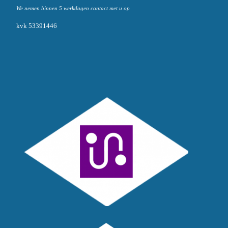
We nemen binnen 5 werkdagen contact met u op
kvk 53391446