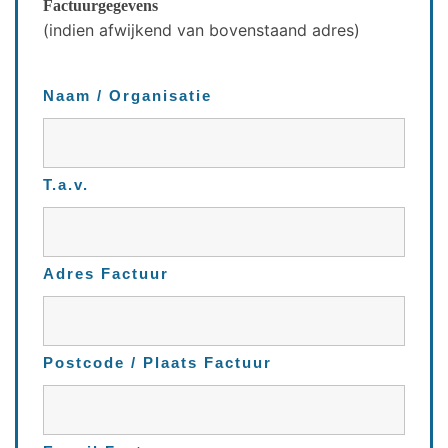
Factuurgegevens
(indien afwijkend van bovenstaand adres)
Naam / Organisatie
T.a.v.
Adres Factuur
Postcode / Plaats Factuur