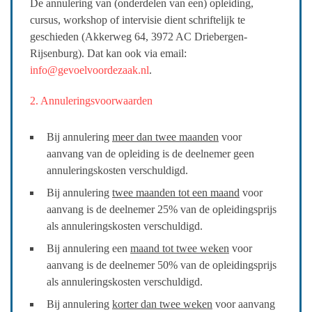
De annulering van (onderdelen van een) opleiding,
cursus, workshop of intervisie dient schriftelijk te
geschieden (Akkerweg 64, 3972 AC Driebergen-
Rijsenburg). Dat kan ook via email:
info@gevoelvoordezaak.nl
.
2. Annuleringsvoorwaarden
Bij annulering
meer dan twee maanden
voor
aanvang van de opleiding is de deelnemer geen
annuleringskosten verschuldigd.
Bij annulering
twee maanden tot een maand
voor
aanvang is de deelnemer 25% van de opleidingsprijs
als annuleringskosten verschuldigd.
Bij annulering een
maand tot twee weken
voor
aanvang is de deelnemer 50% van de opleidingsprijs
als annuleringskosten verschuldigd.
Bij annulering
korter dan twee weken
voor aanvang