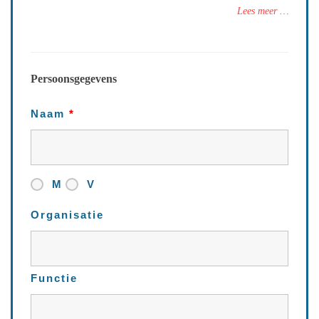
Lees meer …
Persoonsgegevens
Naam
*
M
V
Organisatie
Functie