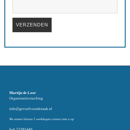
Martijn de Loor
Organisatiecoaching
info@gevoelvoordezaak.nl
We nemen binnen 5 werkdagen contact met u op
kvk 53391446