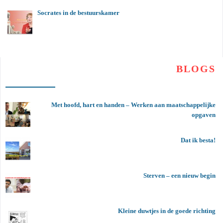
Socrates in de bestuurskamer
BLOGS
Met hoofd, hart en handen – Werken aan maatschappelijke
opgaven
Dat ik besta!
Sterven – een nieuw begin
Kleine duwtjes in de goede richting